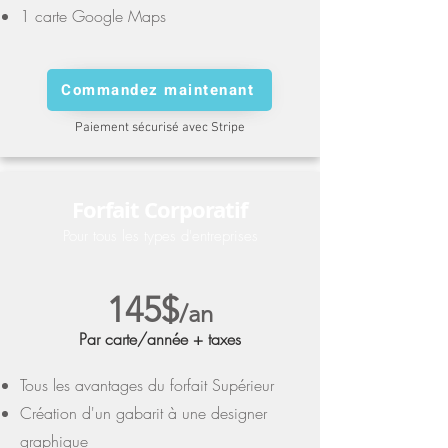
1 carte Google Maps
Commandez maintenant
Paiement sécurisé avec Stripe
Forfait Corporatif
Pour tous les types d'entreprises
145$
/an
Par carte/année + taxes
Tous les avantages du forfait Supérieur
Création d'un gabarit à une designer
graphique