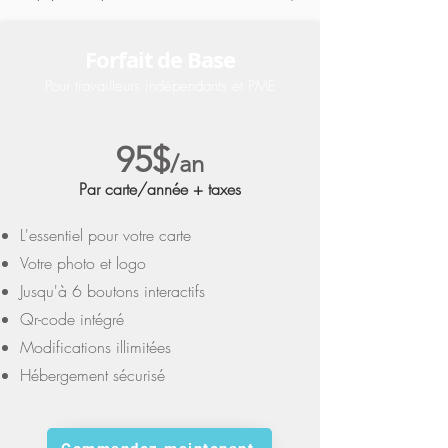
Forfait de Base
Pour travailleurs indépendants et PME
95$
/an
Par carte/année + taxes
L'essentiel pour votre carte
Votre photo et logo
Jusqu'à 6 boutons interactifs
Qr-code intégré
Modifications illimitées
Hébergement sécurisé