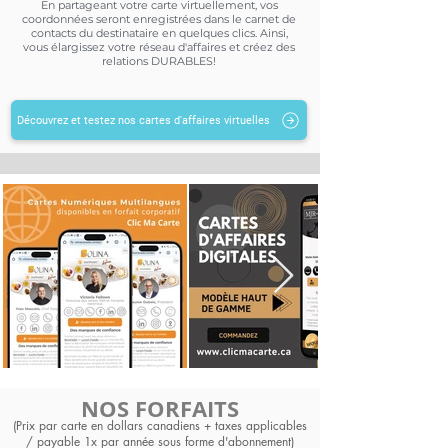
En partageant votre carte virtuellement, vos
coordonnées seront enregistrées dans le carnet de
contacts du destinataire en quelques clics. Ainsi,
vous élargissez votre réseau d'affaires et créez des
relations DURABLES!
Découvrez et testez nos cartes d'affaires virtuelles
NOS FORFAITS
(Prix par carte en dollars canadiens + taxes applicables
/ payable 1x par année sous forme d'abonnement)