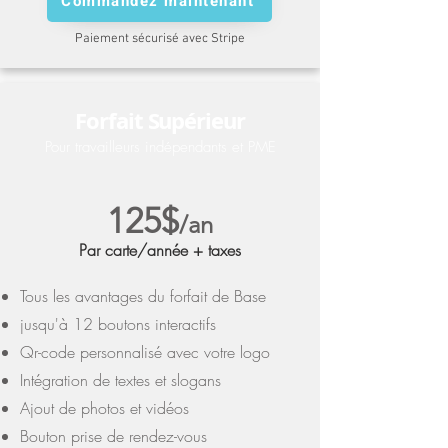
Commandez maintenant
Paiement sécurisé avec Stripe
Forfait Supérieur
Pour travailleurs indépendants et PME
125$
/an
Par carte/année + taxes
Tous les avantages du forfait de Base
jusqu'à 12 boutons interactifs
Qr-code personnalisé avec votre logo
Intégration de textes et slogans
Ajout de photos et vidéos
Bouton prise de rendez-vous